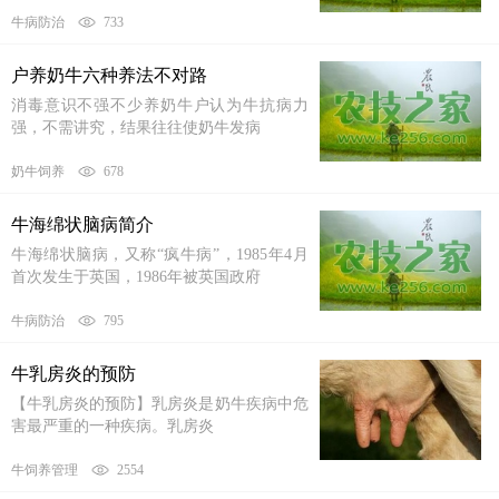
牛病防治
733
户养奶牛六种养法不对路
消毒意识不强不少养奶牛户认为牛抗病力
强，不需讲究，结果往往使奶牛发病
奶牛饲养
678
牛海绵状脑病简介
牛海绵状脑病，又称“疯牛病”，1985年4月
首次发生于英国，1986年被英国政府
牛病防治
795
牛乳房炎的预防
【牛乳房炎的预防】乳房炎是奶牛疾病中危
害最严重的一种疾病。乳房炎
牛饲养管理
2554