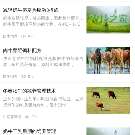
减轻奶牛盛夏热应激8措施
奶牛皮肤较厚，散热困难，因此相对而言，
奶牛属于耐冷不耐热的动物，在4℃～18℃
奶牛饲养
620
肉牛育肥饲料配方
快速育肥牛的饲料配方是根据牛的营养需
要，饲料营养价值，原料组成和成本，
肉牛饲养
843
冬春犊牛的散养管理技术
正常的犊牛生后半小时就能自行站立，去寻
找母牛的乳头吸吮母乳，但个别母
牛饲养管理
921
奶牛干乳后期的饲养管理