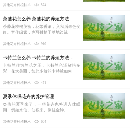
其他花卉种植技术
574
荼蘼花怎么养 荼蘼花的养殖方法
荼蘼花枝梢茂密，花繁香浓，入秋后果色变
红。宜作绿篱，也可孤植于草地边缘
其他花卉种植技术
919
卡特兰怎么养 卡特兰的养殖方法与注意事项
卡特兰作为兰花之王，卡特兰色泽鲜艳多
彩，花大美丽，如此多娇的卡特兰如何
其他花卉种植技术
471
夏季休眠花卉的养护管理
炎热的夏季来了，一些花卉也将进入休眠
期，例如水仙、仙客来、倒挂金钟、
其他花卉种植技术
604